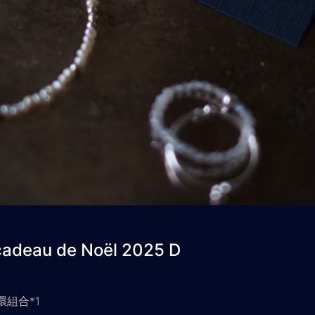
cadeau de Noël 2025 D
環組合*1