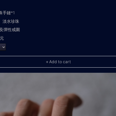
珠手鏈*1
銀、淡水珍珠
及彈性戒圍
0元
＋Add to cart