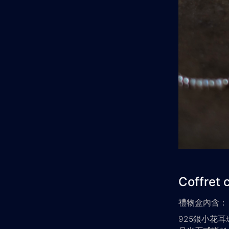
Coffret 
禮物盒內含：
925銀小花耳