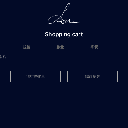
Shopping cart
規格
數量
單價
商品
清空購物車
繼續挑選