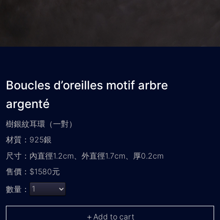
Boucles d’oreilles motif arbre
argenté
樹銀紋耳環（一對）
材質：925銀
尺寸：內直徑1.2cm、外直徑1.7cm、厚0.2cm
售價：$1580元
數量：
＋Add to cart