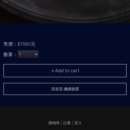
售價：$1580元
數量：
＋Add to cart
回首頁 繼續挑選
購物車
|
註冊
|
登入