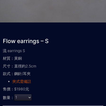
Flow earrings – S
流 earrings S
材質：黃銅
尺寸：直徑約2.5cm
款式：鋼針/耳夾
夾式需備註
售價：$1980元
數量：