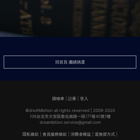
回首頁 繼續挑選
購物車
|
註冊
|
登入
©dreAMbition all rights reserved | 2009-2020
106台北市大安區敦化南路一段177巷40號1樓
dreambition.service@gmail.com
隱私條款
|
會員服務條款
|
消費者權益
|
退換貨方式
|