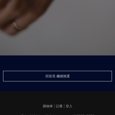
回首頁 繼續挑選
購物車
|
註冊
|
登入